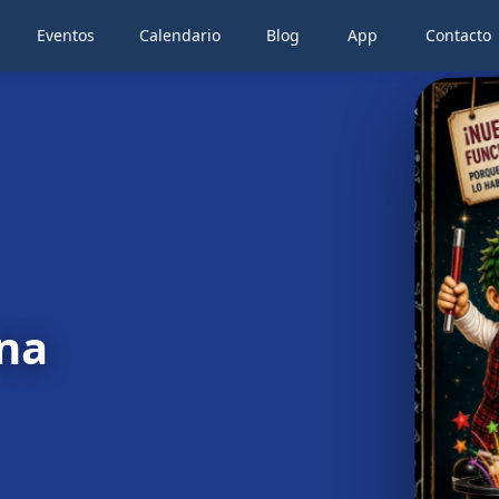
Eventos
Calendario
Blog
App
Contacto
na
na
na