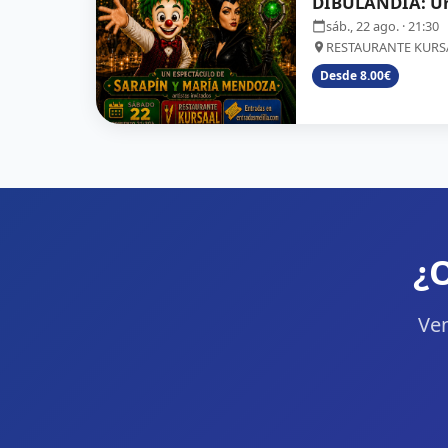
DIBULANDIA: Una
sáb., 22 ago.
· 21:30
RESTAURANTE KURS
Desde 8.00€
¿O
Ven