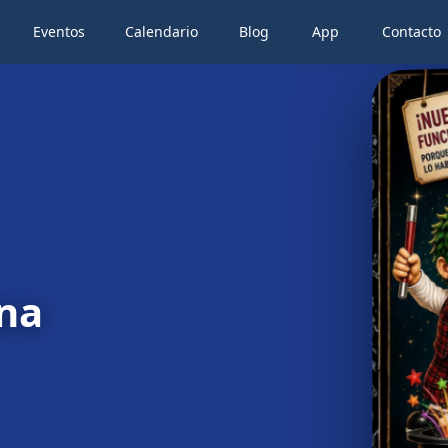
Eventos
Calendario
Blog
App
Contacto
na
na
na