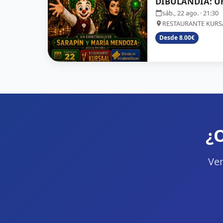
DIBULANDIA: Una
sáb., 22 ago.
· 21:30
RESTAURANTE KURS
Desde 8.00€
¿O
Ven