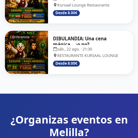
Kursaal Lounge Restaurante
Desde 8.00€
Conferencia
DIBULANDIA: Una cena
mágica... ¿o no?
sáb., 22 ago.
· 21:30
RESTAURANTE KURSAAL LOUNGE
Desde 8.00€
¿Organizas eventos en
Melilla?