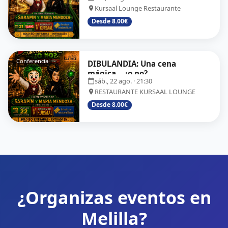
Kursaal Lounge Restaurante
Desde 8.00€
Conferencia
DIBULANDIA: Una cena
mágica... ¿o no?
sáb., 22 ago.
· 21:30
RESTAURANTE KURSAAL LOUNGE
Desde 8.00€
¿Organizas eventos en
Melilla?