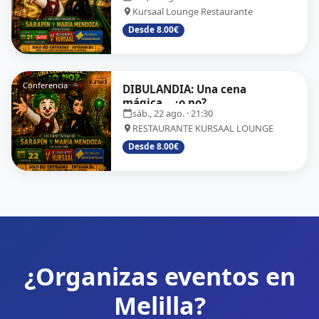
Kursaal Lounge Restaurante
Desde 8.00€
Conferencia
DIBULANDIA: Una cena
mágica... ¿o no?
sáb., 22 ago.
· 21:30
RESTAURANTE KURSAAL LOUNGE
Desde 8.00€
¿Organizas eventos en
Melilla?